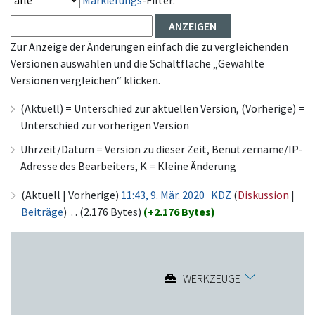
Markierungs
-Filter:
Zur Anzeige der Änderungen einfach die zu vergleichenden
Versionen auswählen und die Schaltfläche „Gewählte
Versionen vergleichen“ klicken.
(Aktuell) = Unterschied zur aktuellen Version, (Vorherige) =
Unterschied zur vorherigen Version
Uhrzeit/Datum = Version zu dieser Zeit, Benutzername/IP-
Adresse des Bearbeiters, K = Kleine Änderung
(Aktuell | Vorherige)
11:43, 9. Mär. 2020
‎
KDZ
(
Diskussion
|
Beiträge
)
‎
. .
(2.176 Bytes)
(+2.176 Bytes)
WERKZEUGE