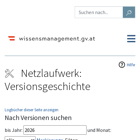
Hilfe
Netzlaufwerk:
Versionsgeschichte
Logbücher dieser Seite anzeigen
Wechseln zu:
Navigation
,
Suche
Nach Versionen suchen
bis Jahr:
und Monat: