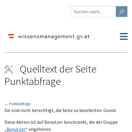
Quelltext der Seite
Punktabfrage
←
Punktabfrage
Wechseln zu:
Navigation
,
Suche
Sie sind nicht berechtigt, die Seite zu bearbeiten. Grund:
Diese Aktion ist auf Benutzer beschränkt, die der Gruppe
„
Benutzer
“ angehören.