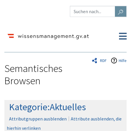
RDF
Hilfe
Semantisches
Browsen
Wechseln zu:
Navigation
,
Suche
Kategorie:Aktuelles
Attributgruppen ausblenden
Attribute ausblenden, die
hierhin verlinken