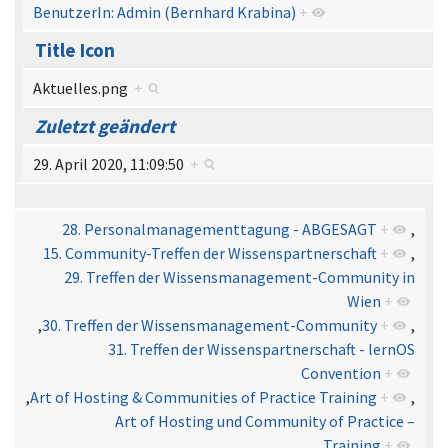
BenutzerIn: Admin (Bernhard Krabina)
+
Title Icon
Aktuelles.png
+
Zuletzt geändert
29. April 2020, 11:09:50
+
28. Personalmanagementtagung - ABGESAGT
+
,
15. Community-Treffen der Wissenspartnerschaft
+
,
29. Treffen der Wissensmanagement-Community in
Wien
+
,
30. Treffen der Wissensmanagement-Community
+
,
31. Treffen der Wissenspartnerschaft - lernOS
Convention
+
,
Art of Hosting & Communities of Practice Training
+
,
Art of Hosting und Community of Practice –
Training
+