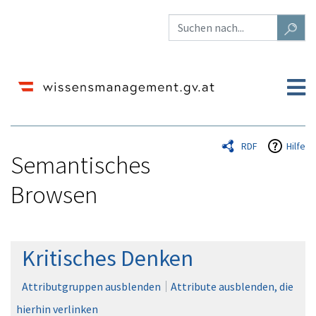
RDF
Hilfe
Semantisches
Browsen
Wechseln zu:
Navigation
,
Suche
Kritisches Denken
Attributgruppen ausblenden
Attribute ausblenden, die
hierhin verlinken