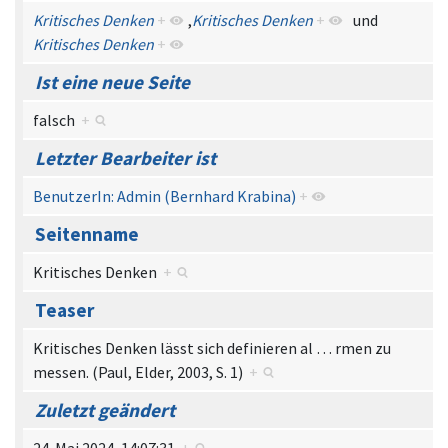
Kritisches Denken
+
,
Kritisches Denken
+
und
Kritisches Denken
+
Ist eine neue Seite
falsch
+
Letzter Bearbeiter ist
BenutzerIn: Admin (Bernhard Krabina)
+
Seitenname
Kritisches Denken
+
Teaser
Kritisches Denken lässt sich definieren al
…
rmen zu
messen. (Paul, Elder, 2003, S. 1)
+
Zuletzt geändert