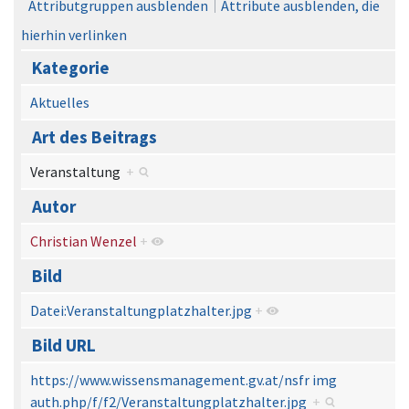
Attributgruppen ausblenden
Attribute ausblenden, die
hierhin verlinken
Kategorie
Aktuelles
Art des Beitrags
Veranstaltung
+
Autor
Christian Wenzel
+
Bild
Datei:Veranstaltungplatzhalter.jpg
+
Bild URL
https://www.wissensmanagement.gv.at/nsfr img
auth.php/f/f2/Veranstaltungplatzhalter.jpg
+