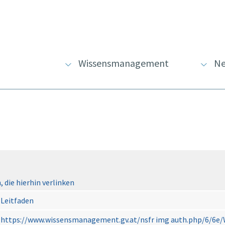
Wissensmanagement
Ne
 die hierhin verlinken
Leitfaden
https://www.wissensmanagement.gv.at/nsfr img auth.php/6/6e/