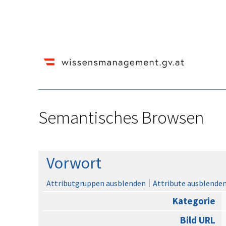
Semantisches Browsen
Wechseln zu:
Navigation
,
Suche
Vorwort
Attributgruppen ausblenden
Attribute ausblenden,
Kategorie
Bild URL