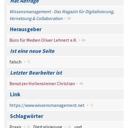
Hat Abfrage
Wissensmanagement - Das Magazin für Digitalisierung,
Vernetzung & Collaboration
+
Herausgeber
Büro für Medien Oliver Lehnert e.K.
+
Ist eine neue Seite
falsch
+
Letzter Bearbeiter ist
Benutzer:Hollensteiner Christian
+
Link
https://www.wissensmanagement.net
+
Schlagwörter
Praxis
+
,
Digitalisierung
+
und