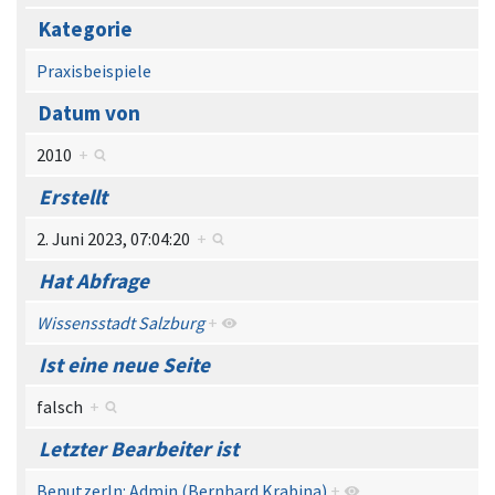
Kategorie
Praxisbeispiele
Datum von
2010
+
Erstellt
2. Juni 2023, 07:04:20
+
Hat Abfrage
Wissensstadt Salzburg
+
Ist eine neue Seite
falsch
+
Letzter Bearbeiter ist
BenutzerIn: Admin (Bernhard Krabina)
+