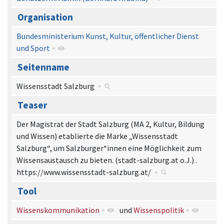
Organisation
Bundesministerium Kunst, Kultur, öffentlicher Dienst
und Sport
+
Seitenname
Wissensstadt Salzburg
+
Teaser
Der Magistrat der Stadt Salzburg (MA 2, Kultur, Bildung
und Wissen) etablierte die Marke „Wissensstadt
Salzburg“, um Salzburger*innen eine Möglichkeit zum
Wissensaustausch zu bieten. (stadt-salzburg.at o.J.) .
https://www.wissensstadt-salzburg.at/
+
Tool
Wissenskommunikation
+
und
Wissenspolitik
+