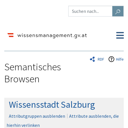
RDF
Hilfe
Semantisches
Browsen
Wechseln zu:
Navigation
,
Suche
Wissensstadt Salzburg
Attributgruppen ausblenden
Attribute ausblenden, die
hierhin verlinken