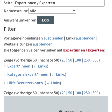
Seite:
Namensraum:
Auswahl umkehren
Filter
Vorlageneinbindungen
ausblenden
| Links
ausblenden
|
Weiterleitungen
ausblenden
Die folgenden Seiten verlinken auf
Expertinnen / Experten
:
Zeige (vorherige 50 | nächste 50) (
20
|
50
|
100
|
250
|
500
)
Expert*innen
‎
(
← Links
)
Kategorie:Expert*innen
‎
(
← Links
)
Hilfe:Benutzerkonto
‎
(
← Links
)
Zeige (vorherige 50 | nächste 50) (
20
|
50
|
100
|
250
|
500
)