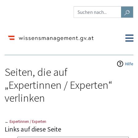
Hilfe
Seiten, die auf
„Expertinnen / Experten“
verlinken
←
Expertinnen / Experten
Wechseln zu:
Navigation
,
Suche
Links auf diese Seite