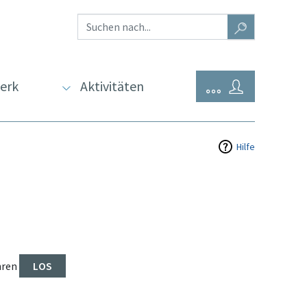
erk
Aktivitäten
Hilfe
hren