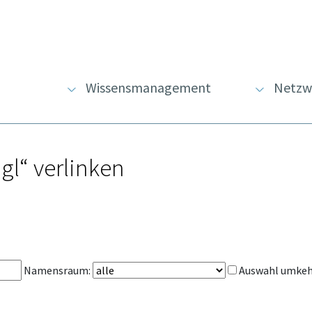
Wissensmanagement
Netzw
gl“ verlinken
Namensraum:
Auswahl umke