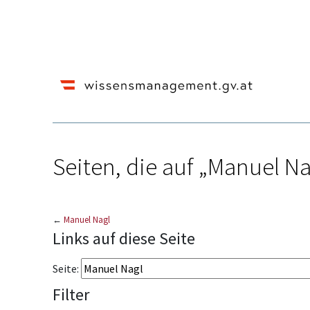
Seiten, die auf „Manuel Na
←
Manuel Nagl
Wechseln zu:
Navigation
,
Suche
Links auf diese Seite
Seite:
Filter