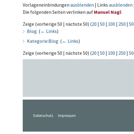
Vorlageneinbindungen
ausblenden
| Links
ausblenden
Die folgenden Seiten verlinken auf
Manuel Nagl
:
Zeige (vorherige 50 | nächste 50) (
20
|
50
|
100
|
250
|
50
Blog
‎
(
← Links
)
Kategorie:Blog
‎
(
← Links
)
Zeige (vorherige 50 | nächste 50) (
20
|
50
|
100
|
250
|
50
Datenschutz
Impressum