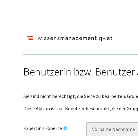
Benutzerin bzw. Benutzer 
Wechseln zu:
Navigation
,
Suche
Sie sind nicht berechtigt, die Seite zu bearbeiten. Grun
Diese Aktion ist auf Benutzer beschränkt, die der Grup
Expertin / Experte