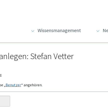
Wissensmanagement
Ne
anlegen: Stefan Vetter
d:
pe „
Benutzer
“ angehören.