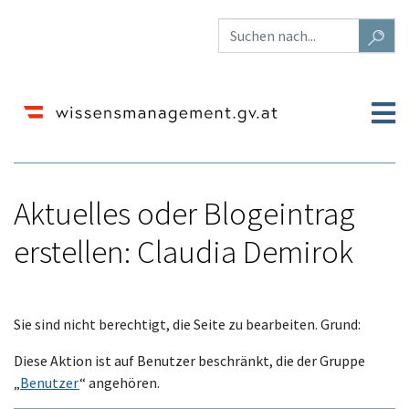
Aktuelles oder Blogeintrag
erstellen: Claudia Demirok
Wechseln zu:
Navigation
,
Suche
Sie sind nicht berechtigt, die Seite zu bearbeiten. Grund:
Diese Aktion ist auf Benutzer beschränkt, die der Gruppe
„
Benutzer
“ angehören.