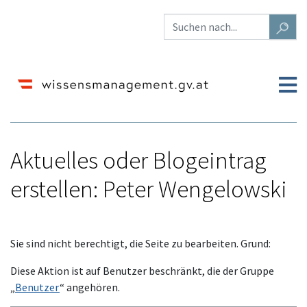
Aktuelles oder Blogeintrag
erstellen: Peter Wengelowski
Wechseln zu:
Navigation
,
Suche
Sie sind nicht berechtigt, die Seite zu bearbeiten. Grund:
Diese Aktion ist auf Benutzer beschränkt, die der Gruppe
„
Benutzer
“ angehören.