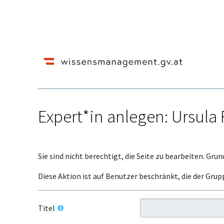
Expert*in anlegen: Ursula
Wechseln zu:
Navigation
,
Suche
Sie sind nicht berechtigt, die Seite zu bearbeiten. Grun
Diese Aktion ist auf Benutzer beschränkt, die der Grup
Titel