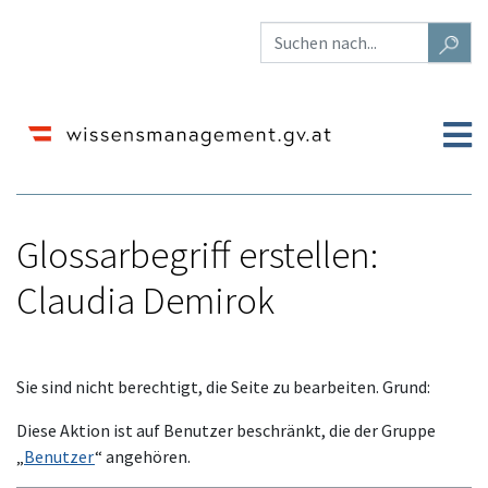
Glossarbegriff erstellen:
Claudia Demirok
Wechseln zu:
Navigation
,
Suche
Sie sind nicht berechtigt, die Seite zu bearbeiten. Grund:
Diese Aktion ist auf Benutzer beschränkt, die der Gruppe
„
Benutzer
“ angehören.