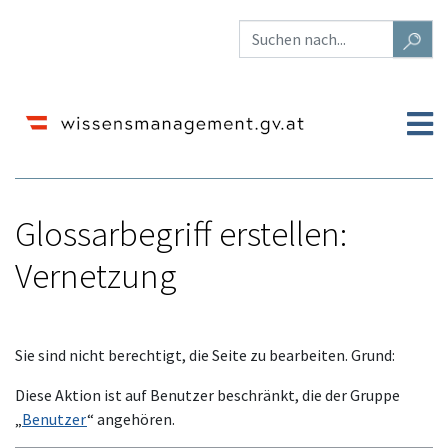
Glossarbegriff erstellen:
Vernetzung
Wechseln zu:
Navigation
,
Suche
Sie sind nicht berechtigt, die Seite zu bearbeiten. Grund:
Diese Aktion ist auf Benutzer beschränkt, die der Gruppe
„
Benutzer
“ angehören.