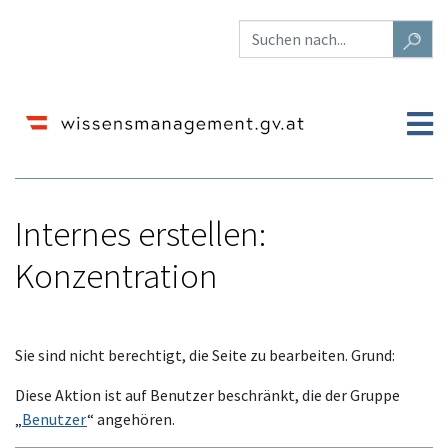
Internes erstellen:
Konzentration
Wechseln zu:
Navigation
,
Suche
Sie sind nicht berechtigt, die Seite zu bearbeiten. Grund:
Diese Aktion ist auf Benutzer beschränkt, die der Gruppe
„
Benutzer
“ angehören.