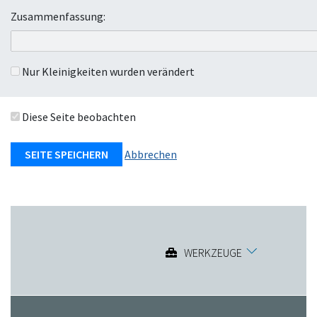
e
Zusammenfassung:
n
Nur Kleinigkeiten wurden verändert
Diese Seite beobachten
Abbrechen
WERKZEUGE