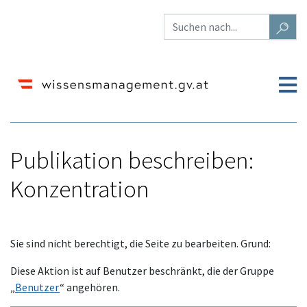
Publikation beschreiben:
Konzentration
Wechseln zu:
Navigation
,
Suche
Sie sind nicht berechtigt, die Seite zu bearbeiten. Grund:
Diese Aktion ist auf Benutzer beschränkt, die der Gruppe
„
Benutzer
“ angehören.