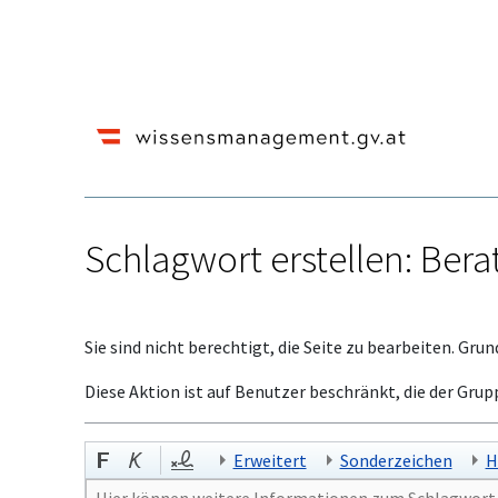
Schlagwort erstellen: Ber
Wechseln zu:
Navigation
,
Suche
Sie sind nicht berechtigt, die Seite zu bearbeiten. Grun
Diese Aktion ist auf Benutzer beschränkt, die der Grup
Erweitert
Sonderzeichen
H