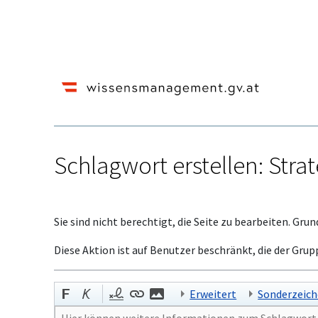
Schlagwort erstellen: Stra
Wechseln zu:
Navigation
,
Suche
Sie sind nicht berechtigt, die Seite zu bearbeiten. Grun
Diese Aktion ist auf Benutzer beschränkt, die der Grup
Erweitert
Sonderzeic