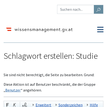
Schlagwort erstellen: Studie
Wechseln zu:
Navigation
,
Suche
Sie sind nicht berechtigt, die Seite zu bearbeiten. Grund:
Diese Aktion ist auf Benutzer beschränkt, die der Gruppe
„
Benutzer
“ angehören.
Erweitert
Sonderzeichen
Hilfe