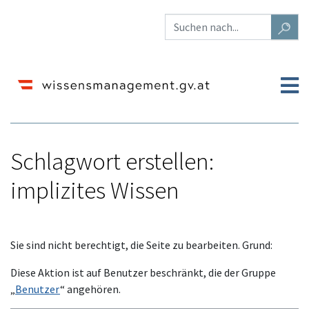
Schlagwort erstellen:
implizites Wissen
Wechseln zu:
Navigation
,
Suche
Sie sind nicht berechtigt, die Seite zu bearbeiten. Grund:
Diese Aktion ist auf Benutzer beschränkt, die der Gruppe
„
Benutzer
“ angehören.