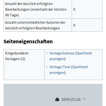
Anzahl der kürzlich erfolgten
Bearbeitungen (innerhalb der letzten
0
90 Tage)
Anzahl unterschiedlicher Autoren der
0
kürzlich erfolgten Bearbeitungen
Seiteneigenschaften
Eingebundene
Vorlage:Subnav
(
Quelltext
Vorlagen (2)
anzeigen
)
Vorlage:Tool
(
Quelltext
anzeigen
)
WERKZEUGE