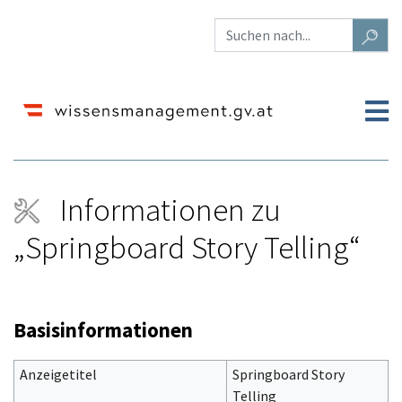
Informationen zu
„Springboard Story Telling“
Wechseln zu:
Navigation
,
Suche
Basisinformationen
Anzeigetitel
Springboard Story
Telling