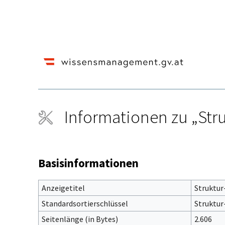
Informationen zu „Str
Wechseln zu:
Navigation
,
Suche
Basisinformationen
Anzeigetitel
Struktur
Standardsortierschlüssel
Struktur
Seitenlänge (in Bytes)
2.606