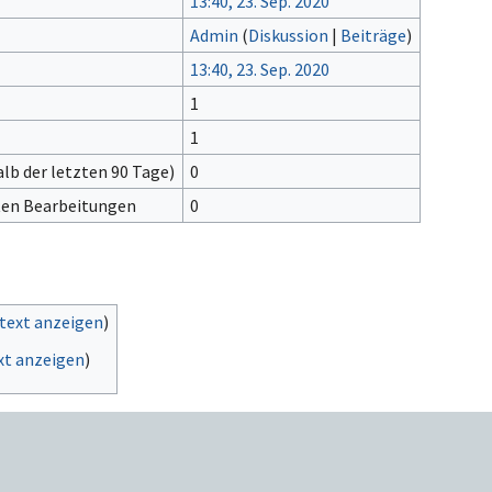
13:40, 23. Sep. 2020
Admin
(
Diskussion
|
Beiträge
)
13:40, 23. Sep. 2020
1
1
lb der letzten 90 Tage)
0
gten Bearbeitungen
0
text anzeigen
)
xt anzeigen
)