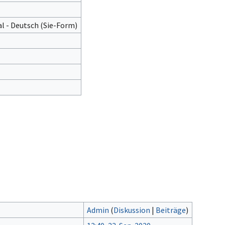
l - Deutsch (Sie-Form)‎
Admin
(
Diskussion
|
Beiträge
)