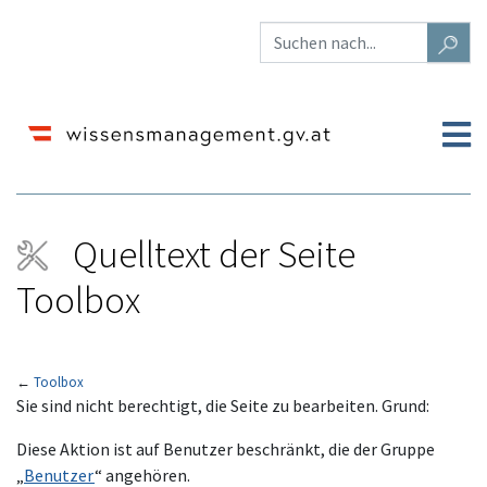
Quelltext der Seite
Toolbox
←
Toolbox
Wechseln zu:
Navigation
,
Suche
Sie sind nicht berechtigt, die Seite zu bearbeiten. Grund:
Diese Aktion ist auf Benutzer beschränkt, die der Gruppe
„
Benutzer
“ angehören.