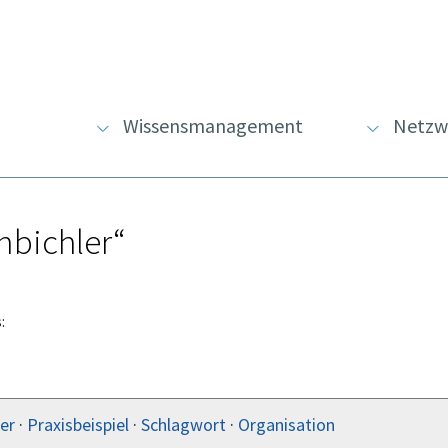
Wissensmanagement
Netzw
nbichler“
:
er
·
Praxisbeispiel
·
Schlagwort
·
Organisation