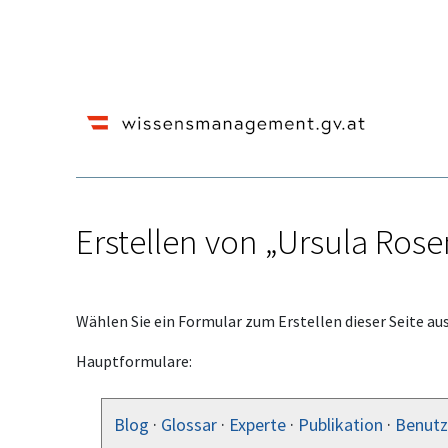
Erstellen von „Ursula Rose
Wechseln zu:
Navigation
,
Suche
Wählen Sie ein Formular zum Erstellen dieser Seite aus
Hauptformulare:
Blog
·
Glossar
·
Experte
·
Publikation
·
Benutz