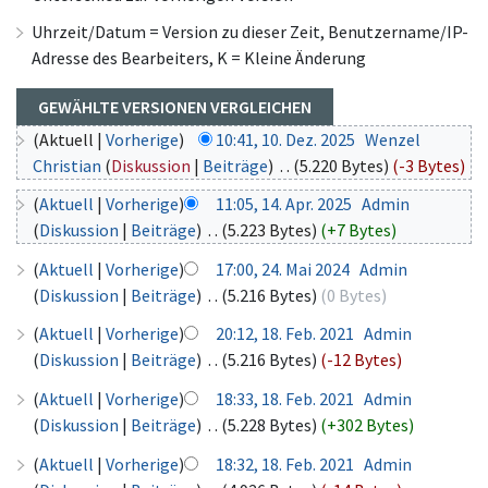
Uhrzeit/Datum = Version zu dieser Zeit, Benutzername/IP-
Adresse des Bearbeiters, K = Kleine Änderung
(Aktuell |
Vorherige
)
10:41, 10. Dez. 2025
‎
Wenzel
Christian
(
Diskussion
|
Beiträge
)
‎
. .
(5.220 Bytes)
(-3 Bytes)
(
Aktuell
|
Vorherige
)
11:05, 14. Apr. 2025
‎
Admin
(
Diskussion
|
Beiträge
)
‎
. .
(5.223 Bytes)
(+7 Bytes)
(
Aktuell
|
Vorherige
)
17:00, 24. Mai 2024
‎
Admin
(
Diskussion
|
Beiträge
)
‎
. .
(5.216 Bytes)
(0 Bytes)
(
Aktuell
|
Vorherige
)
20:12, 18. Feb. 2021
‎
Admin
(
Diskussion
|
Beiträge
)
‎
. .
(5.216 Bytes)
(-12 Bytes)
(
Aktuell
|
Vorherige
)
18:33, 18. Feb. 2021
‎
Admin
(
Diskussion
|
Beiträge
)
‎
. .
(5.228 Bytes)
(+302 Bytes)
(
Aktuell
|
Vorherige
)
18:32, 18. Feb. 2021
‎
Admin