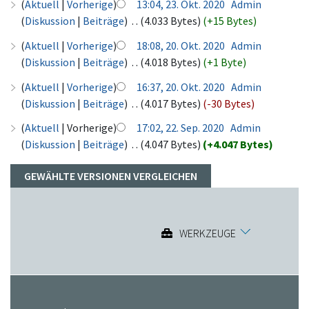
(
Aktuell
|
Vorherige
)
13:04, 23. Okt. 2020
‎
Admin
(
Diskussion
|
Beiträge
)
‎
. .
(4.033 Bytes)
(+15 Bytes)
(
Aktuell
|
Vorherige
)
18:08, 20. Okt. 2020
‎
Admin
(
Diskussion
|
Beiträge
)
‎
. .
(4.018 Bytes)
(+1 Byte)
(
Aktuell
|
Vorherige
)
16:37, 20. Okt. 2020
‎
Admin
(
Diskussion
|
Beiträge
)
‎
. .
(4.017 Bytes)
(-30 Bytes)
(
Aktuell
| Vorherige)
17:02, 22. Sep. 2020
‎
Admin
(
Diskussion
|
Beiträge
)
‎
. .
(4.047 Bytes)
(+4.047 Bytes)
WERKZEUGE