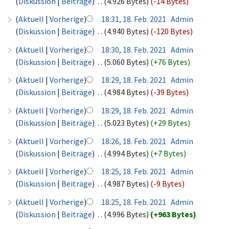
(
Diskussion
|
Beiträge
)
‎
. .
(4.926 Bytes)
(-14 Bytes)
(
Aktuell
|
Vorherige
)
18:31, 18. Feb. 2021
‎
Admin
(
Diskussion
|
Beiträge
)
‎
. .
(4.940 Bytes)
(-120 Bytes)
(
Aktuell
|
Vorherige
)
18:30, 18. Feb. 2021
‎
Admin
(
Diskussion
|
Beiträge
)
‎
. .
(5.060 Bytes)
(+76 Bytes)
(
Aktuell
|
Vorherige
)
18:29, 18. Feb. 2021
‎
Admin
(
Diskussion
|
Beiträge
)
‎
. .
(4.984 Bytes)
(-39 Bytes)
(
Aktuell
|
Vorherige
)
18:29, 18. Feb. 2021
‎
Admin
(
Diskussion
|
Beiträge
)
‎
. .
(5.023 Bytes)
(+29 Bytes)
(
Aktuell
|
Vorherige
)
18:26, 18. Feb. 2021
‎
Admin
(
Diskussion
|
Beiträge
)
‎
. .
(4.994 Bytes)
(+7 Bytes)
(
Aktuell
|
Vorherige
)
18:25, 18. Feb. 2021
‎
Admin
(
Diskussion
|
Beiträge
)
‎
. .
(4.987 Bytes)
(-9 Bytes)
(
Aktuell
|
Vorherige
)
18:25, 18. Feb. 2021
‎
Admin
(
Diskussion
|
Beiträge
)
‎
. .
(4.996 Bytes)
(+963 Bytes)