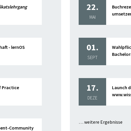
22.
ikatslehrgang
Buchreze
umsetze
MAI
01.
haft - lernOS
Wahlpfl
Bachelor
SEPT
17.
 Practice
Launch d
www.wis
DEZE
… weitere Ergebnisse
ement-Community