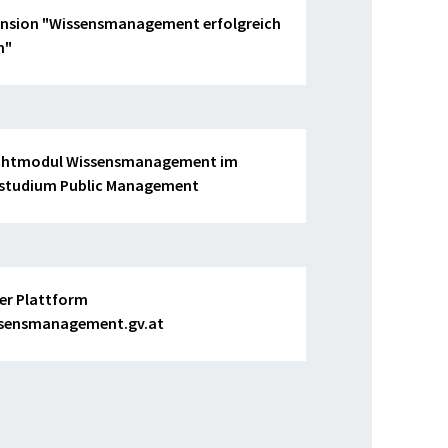
nsion "Wissensmanagement erfolgreich
n"
ichtmodul Wissensmanagement im
studium Public Management
er Plattform
sensmanagement.gv.at