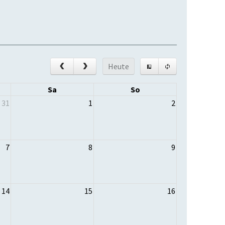
Heute
Sa
So
31
1
2
7
8
9
14
15
16