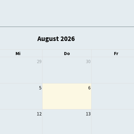
August 2026
Mi
Do
Fr
29
30
5
6
12
13