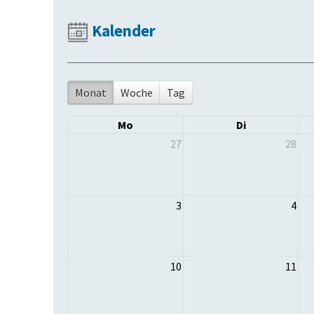
Kalender
Monat
Woche
Tag
Mo
Di
27
28
3
4
10
11