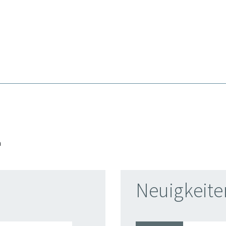
n
Neuigkeite