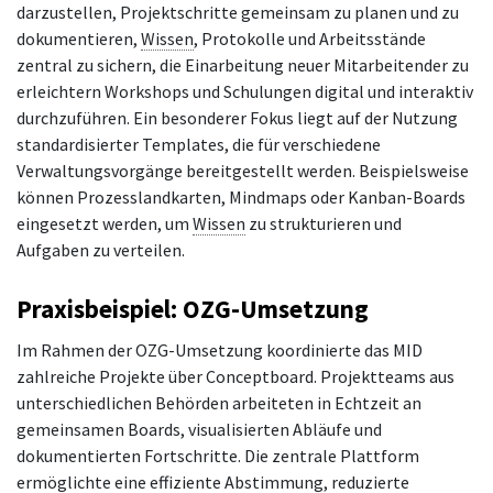
darzustellen, Projektschritte gemeinsam zu planen und zu
dokumentieren,
Wissen
, Protokolle und Arbeitsstände
zentral zu sichern, die Einarbeitung neuer Mitarbeitender zu
erleichtern Workshops und Schulungen digital und interaktiv
durchzuführen. Ein besonderer Fokus liegt auf der Nutzung
standardisierter Templates, die für verschiedene
Verwaltungsvorgänge bereitgestellt werden. Beispielsweise
können Prozesslandkarten, Mindmaps oder Kanban-Boards
eingesetzt werden, um
Wissen
zu strukturieren und
Aufgaben zu verteilen.
Praxisbeispiel: OZG-Umsetzung
Im Rahmen der OZG-Umsetzung koordinierte das MID
zahlreiche Projekte über Conceptboard. Projektteams aus
unterschiedlichen Behörden arbeiteten in Echtzeit an
gemeinsamen Boards, visualisierten Abläufe und
dokumentierten Fortschritte. Die zentrale Plattform
ermöglichte eine effiziente Abstimmung, reduzierte