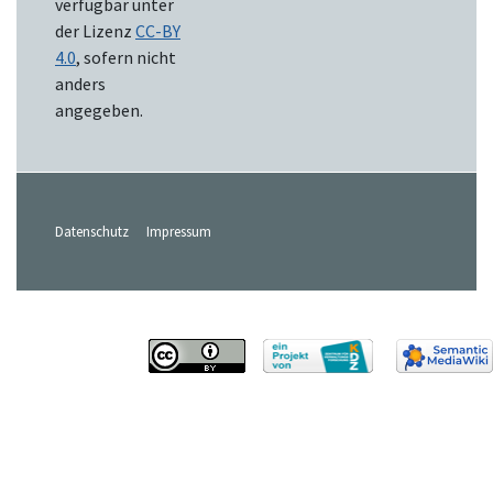
verfügbar unter
der Lizenz
CC-BY
4.0
, sofern nicht
anders
angegeben.
Datenschutz
Impressum