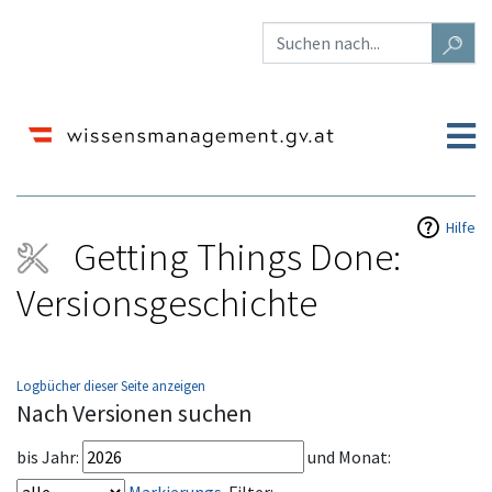
Hilfe
Getting Things Done:
Versionsgeschichte
Logbücher dieser Seite anzeigen
Wechseln zu:
Navigation
,
Suche
Nach Versionen suchen
bis Jahr:
und Monat: