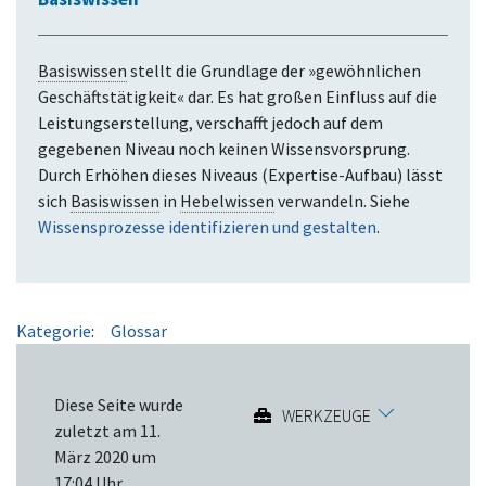
Basiswissen
stellt die Grundlage der »gewöhnlichen
Geschäftstätigkeit« dar. Es hat großen Einfluss auf die
Leistungserstellung, verschafft jedoch auf dem
gegebenen Niveau noch keinen Wissensvorsprung.
Durch Erhöhen dieses Niveaus (Expertise-Aufbau) lässt
sich
Basiswissen
in
Hebelwissen
verwandeln. Siehe
Wissensprozesse identifizieren und gestalten
.
Kategorie
:
Glossar
Diese Seite wurde
WERKZEUGE
zuletzt am 11.
März 2020 um
17:04 Uhr