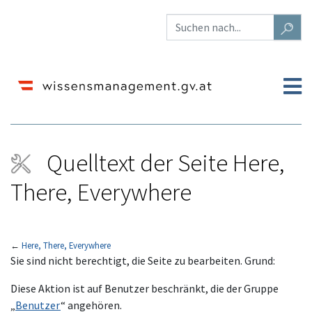
Quelltext der Seite Here,
There, Everywhere
←
Here, There, Everywhere
Wechseln zu:
Navigation
,
Suche
Sie sind nicht berechtigt, die Seite zu bearbeiten. Grund:
Diese Aktion ist auf Benutzer beschränkt, die der Gruppe
„
Benutzer
“ angehören.