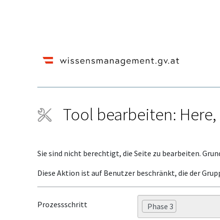
Tool bearbeiten: Here,
Wechseln zu:
Navigation
,
Suche
Sie sind nicht berechtigt, die Seite zu bearbeiten. Grun
Diese Aktion ist auf Benutzer beschränkt, die der Grup
Prozessschritt
Phase 3