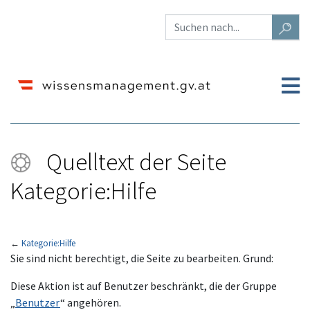
Quelltext der Seite
Kategorie:Hilfe
←
Kategorie:Hilfe
Wechseln zu:
Navigation
,
Suche
Sie sind nicht berechtigt, die Seite zu bearbeiten. Grund:
Diese Aktion ist auf Benutzer beschränkt, die der Gruppe
„
Benutzer
“ angehören.