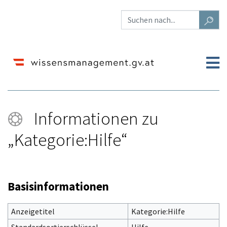
Informationen zu
„Kategorie:Hilfe“
Wechseln zu:
Navigation
,
Suche
Basisinformationen
Anzeigetitel
Kategorie:Hilfe
Standardsortierschlüssel
Hilfe