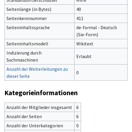
Seitenlänge (in Bytes)
40
Seitenkennnummer
411
Seiteninhaltssprache
de-formal - Deutsch
(Sie-Form)‎
Seiteninhaltsmodell
Wikitext
Indizierung durch
Erlaubt
Suchmaschinen
Anzahl der Weiterleitungen zu
0
dieser Seite
Kategorieinformationen
Anzahl der Mitglieder insgesamt
6
Anzahl der Seiten
6
Anzahl der Unterkategorien
0