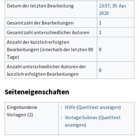
Datum der letzten Bearbeitung
23:07, 30. Apr.
2020
Gesamtzahl der Bearbeitungen
1
Gesamtzahl unterschiedlicher Autoren
1
Anzahl der kürzlich erfolgten
Bearbeitungen (innerhalb der letzten 90
0
Tage)
Anzahl unterschiedlicher Autoren der
0
kürzlich erfolgten Bearbeitungen
Seiteneigenschaften
Eingebundene
Hilfe
(
Quelltext anzeigen
)
Vorlagen (2)
Vorlage:Subnav
(
Quelltext
anzeigen
)