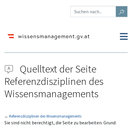
Quelltext der Seite
Referenzdisziplinen des
Wissensmanagements
←
Referenzdisziplinen des Wissensmanagements
Wechseln zu:
Navigation
,
Suche
Sie sind nicht berechtigt, die Seite zu bearbeiten. Grund: