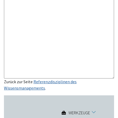
Zurück zur Seite
Referenzdisziplinen des
Wissensmanagements
.
WERKZEUGE