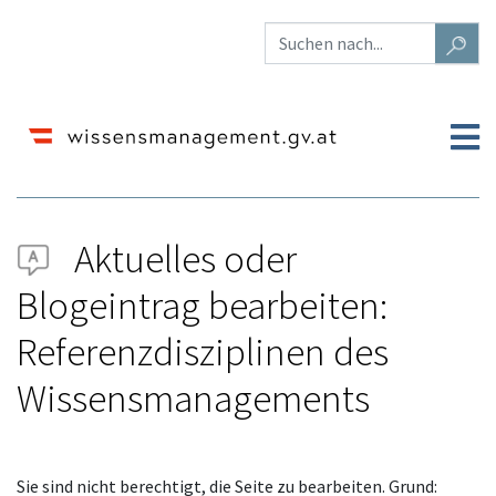
Aktuelles oder
Blogeintrag bearbeiten:
Referenzdisziplinen des
Wissensmanagements
Wechseln zu:
Navigation
,
Suche
Sie sind nicht berechtigt, die Seite zu bearbeiten. Grund: