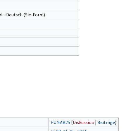
l - Deutsch (Sie-Form)‎
PUMAB25
(
Diskussion
|
Beiträge
)