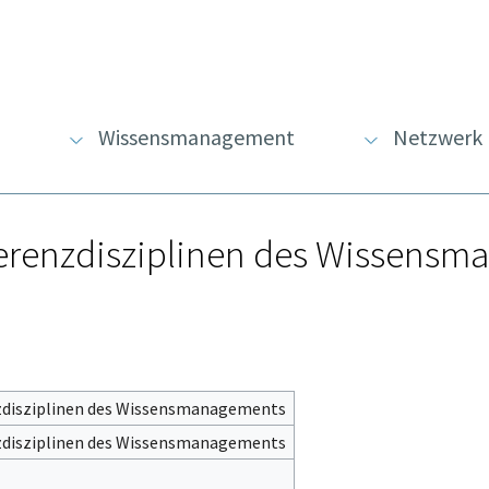
Wissensmanagement
Netzwerk
ferenzdisziplinen des Wissens
zdisziplinen des Wissensmanagements
zdisziplinen des Wissensmanagements