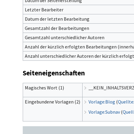
Datum der Seitenerstellung
Letzter Bearbeiter
Datum der letzten Bearbeitung
Gesamtzahl der Bearbeitungen
Gesamtzahl unterschiedlicher Autoren
Anzahl der kürzlich erfolgten Bearbeitungen (innerha
Anzahl unterschiedlicher Autoren der kürzlich erfol
Seiteneigenschaften
Magisches Wort (1)
__KEIN_INHALTSVER
Eingebundene Vorlagen (2)
Vorlage:Blog
(
Quellte
Vorlage:Subnav
(
Quell