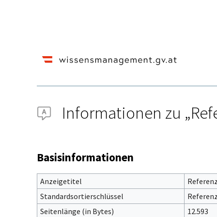
Informationen zu „Re
Wechseln zu:
Navigation
,
Suche
Basisinformationen
Anzeigetitel
Referen
Standardsortierschlüssel
Referen
Seitenlänge (in Bytes)
12.593