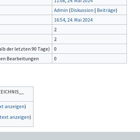
11:08, 24. Mai 2024
Admin
(
Diskussion
|
Beiträge
)
16:54, 24. Mai 2024
2
2
lb der letzten 90 Tage)
0
gten Bearbeitungen
0
ZEICHNIS__
xt anzeigen
)
text anzeigen
)