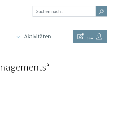
Aktivitäten
managements“