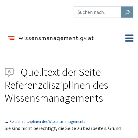
Quelltext der Seite
Referenzdisziplinen des
Wissensmanagements
←
Referenzdisziplinen des Wissensmanagements
Wechseln zu:
Navigation
,
Suche
Sie sind nicht berechtigt, die Seite zu bearbeiten. Grund: