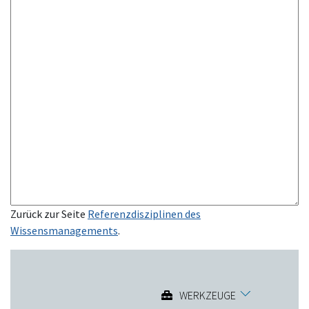
Zurück zur Seite
Referenzdisziplinen des
Wissensmanagements
.
WERKZEUGE