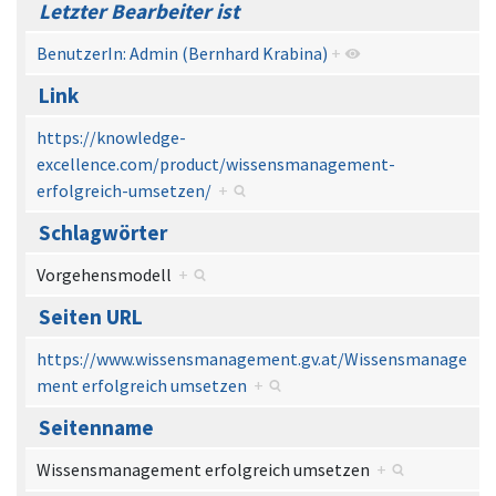
Letzter Bearbeiter ist
BenutzerIn: Admin (Bernhard Krabina)
+
Link
https://knowledge-
excellence.com/product/wissensmanagement-
erfolgreich-umsetzen/
+
Schlagwörter
Vorgehensmodell
+
Seiten URL
https://www.wissensmanagement.gv.at/Wissensmanage
ment erfolgreich umsetzen
+
Seitenname
Wissensmanagement erfolgreich umsetzen
+