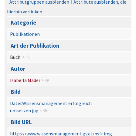
Attributgruppen ausblenden
Attribute ausblenden, die
hierhin verlinken
Kategorie
Publikationen
Art der Publikation
Buch
+
Autor
Isabella Mader
+
Bild
Datei:Wissensmanagement erfolgreich
umsetzen.jpg
+
Bild URL
https://www.wissensmanagement.gv.at/nsfr img