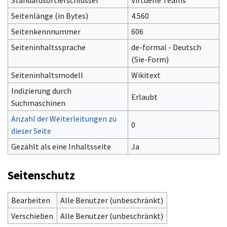
Seitenlänge (in Bytes)
4.560
Seitenkennnummer
606
Seiteninhaltssprache
de-formal - Deutsch
(Sie-Form)‎
Seiteninhaltsmodell
Wikitext
Indizierung durch
Erlaubt
Suchmaschinen
Anzahl der Weiterleitungen zu
0
dieser Seite
Gezählt als eine Inhaltsseite
Ja
Seitenschutz
Bearbeiten
Alle Benutzer (unbeschränkt)
Verschieben
Alle Benutzer (unbeschränkt)