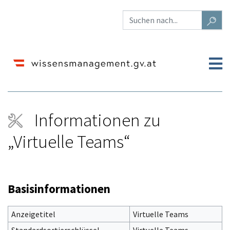
Informationen zu
„Virtuelle Teams“
Wechseln zu:
Navigation
,
Suche
Basisinformationen
Anzeigetitel
Virtuelle Teams
Standardsortierschlüssel
Virtuelle Teams