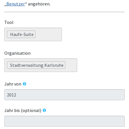
„
Benutzer
“ angehören.
Tool
Haufe-Suite
Organisation
Stadtverwaltung Karlsruhe
Jahr von
Jahr bis (optional)