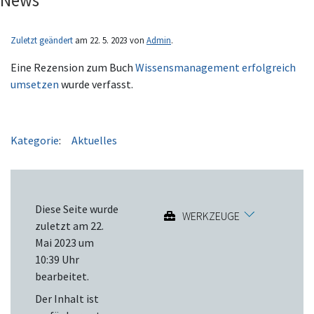
News
Zuletzt geändert
am 22. 5. 2023 von
Admin
.
Eine Rezension zum Buch
Wissensmanagement erfolgreich
umsetzen
wurde verfasst.
Kategorie
:
Aktuelles
Diese Seite wurde
WERKZEUGE
zuletzt am 22.
Mai 2023 um
10:39 Uhr
bearbeitet.
Der Inhalt ist