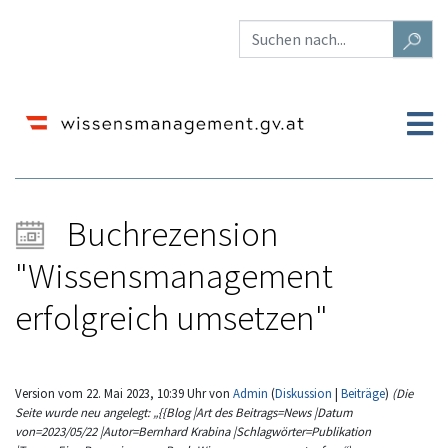
Buchrezension
"Wissensmanagement
erfolgreich umsetzen"
Version vom 22. Mai 2023, 10:39 Uhr von
Admin
(
Diskussion
|
Beiträge
)
(Die
Seite wurde neu angelegt: „{{Blog |Art des Beitrags=News |Datum
von=2023/05/22 |Autor=Bernhard Krabina |Schlagwörter=Publikation