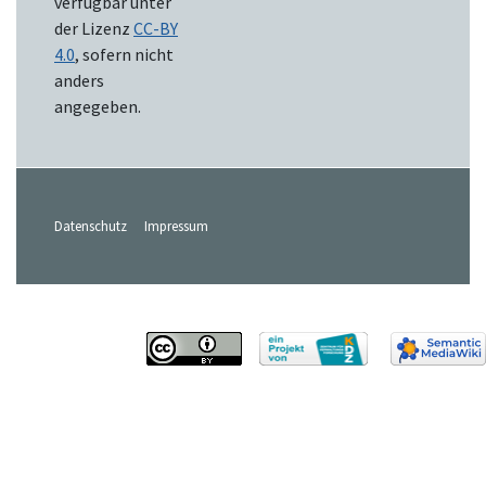
verfügbar unter
der Lizenz
CC-BY
4.0
, sofern nicht
anders
angegeben.
Datenschutz
Impressum