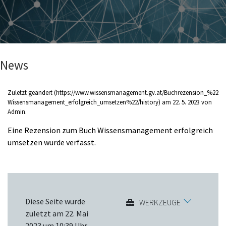
News
Zuletzt geändert
am 22. 5. 2023 von
Admin
.
Eine Rezension zum Buch
Wissensmanagement erfolgreich
umsetzen
wurde verfasst.
Diese Seite wurde
WERKZEUGE
zuletzt am 22. Mai
2023 um 10:39 Uhr