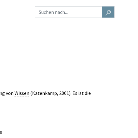
ung von
Wissen
(Katenkamp, 2001). Es ist die
ie