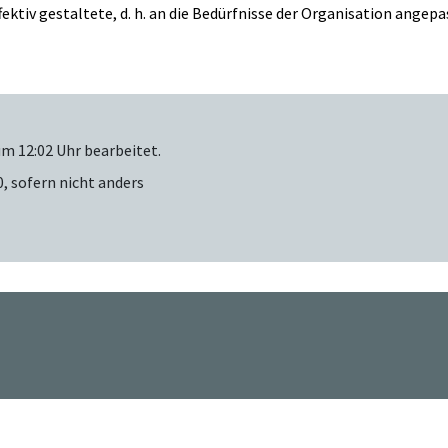
effektiv gestaltete, d. h. an die Bedürfnisse der Organisation ang
m 12:02 Uhr bearbeitet.
0
, sofern nicht anders