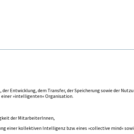
, der Entwicklung, dem Transfer, der Speicherung sowie der Nutz
einer »intelligenten« Organisation.
keit der MitarbeiterInnen,
ng einer kollektiven Intelligenz bzw. eines »collective mind« sow