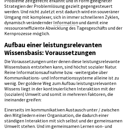
Probleme zeitgerecht erkannt und in Form geeigneter
Strategien der Problemlösung gezielt gegengesteuert
werden. Und nicht zuletzt erst dadurch wird ein souveräner
Umgang mit komplexer, sich in immer schnelleren Zyklen,
dynamisch verändernder
Information
und damit eine
ressourceneffiziente Abwicklung des Tagesgeschäfts und der
Kernprozesse möglich.
Aufbau einer leistungsrelevanten
Wissensbasis: Voraussetzungen
Die Voraussetzungen unter denen diese leistungsrelevante
Wissensbasis entstehen kann, sind höchst sozialer Natur.
Reine Informationsaufnahme bzw. -weitergabe über
Kommunikations- und Informationssysteme alleine ist zu
wenig. Der goldene Weg zum Aufbau leistungsrelevanten
Wissens liegt in der kontinuierlichen Interaktion mit der
(sozialen) Umwelt und somit in mehreren Faktoren, die
ineinander greifen:
Einerseits im kommunikativen Austausch unter / zwischen
den Mitgliedern einer Organisation, die dadurch einer
ständigen Interaktion mit sich selbst und der gemeinsamen
Umwelt stehen. Und im gemeinsamen Lernen von- und