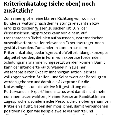
Kriterienkatalog (siehe oben) noch
zusätzlich?
Zum einen gibt er eine klarere Richtung vor, wo in der
Bundesverwaltung nach dem leistungsrelevanten bzw.
erfolgskritischen
Wissen
zu suchen ist. D. h., der
Wissenssicherungsprozess kann von einem, auf
transparenten Richtlinien aufbauenden, systematischen
Auswahlverfahren aller relevanten ExpertiseträgerInnen
gestützt werden. Zum anderen können aus dem
Kriterienkatalog bedarfsgerechte Weiterbildungskonzepte
abgleitet werden, die in Form von Expertise fördernden
Schulungsmaßnahmen umgesetzt werden können. Damit
kann der intendierte Kulturwandel hin zu einer
wissensbasierten Expert*innenorganisation leichter
vollzogen werden. Stellen- und Selbstwert der Beteiligten
werden gehoben und damit die Akzeptanz für die
Notwendigkeit und die aktive Mitgestaltung eines
Kulturwandels. Expert*innenstatus wird damit nicht mehr
nur einem auserwählten, kleinen Kreise an KanditatInnen
zugesprochen, sondern jeder Person, die die oben genannten
Kriterien erfüllt. Neben den möglichen, damit verbundenen
positiven Folgen wie beispielsweise vermehrte und