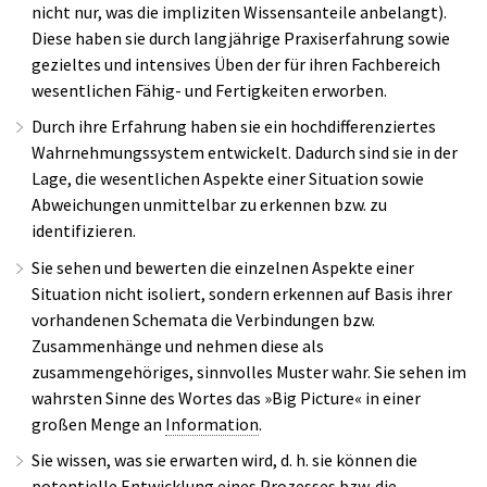
nicht nur, was die impliziten Wissensanteile anbelangt).
Diese haben sie durch langjährige Praxiserfahrung sowie
gezieltes und intensives Üben der für ihren Fachbereich
wesentlichen Fähig- und Fertigkeiten erworben.
Durch ihre Erfahrung haben sie ein hochdifferenziertes
Wahrnehmungssystem entwickelt. Dadurch sind sie in der
Lage, die wesentlichen Aspekte einer Situation sowie
Abweichungen unmittelbar zu erkennen bzw. zu
identifizieren.
Sie sehen und bewerten die einzelnen Aspekte einer
Situation nicht isoliert, sondern erkennen auf Basis ihrer
vorhandenen Schemata die Verbindungen bzw.
Zusammenhänge und nehmen diese als
zusammengehöriges, sinnvolles Muster wahr. Sie sehen im
wahrsten Sinne des Wortes das »Big Picture« in einer
großen Menge an
Information
.
Sie wissen, was sie erwarten wird, d. h. sie können die
potentielle Entwicklung eines Prozesses bzw. die