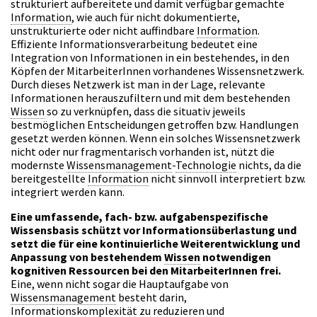
strukturiert aufbereitete und damit verfügbar gemachte
Information
, wie auch für nicht dokumentierte,
unstrukturierte oder nicht auffindbare
Information
.
Effiziente Informationsverarbeitung bedeutet eine
Integration von Informationen in ein bestehendes, in den
Köpfen der MitarbeiterInnen vorhandenes Wissensnetzwerk.
Durch dieses Netzwerk ist man in der Lage, relevante
Informationen herauszufiltern und mit dem bestehenden
Wissen
so zu verknüpfen, dass die situativ jeweils
bestmöglichen Entscheidungen getroffen bzw. Handlungen
gesetzt werden können. Wenn ein solches Wissensnetzwerk
nicht oder nur fragmentarisch vorhanden ist, nützt die
modernste
Wissensmanagement
-
Technologie
nichts, da die
bereitgestellte
Information
nicht sinnvoll interpretiert bzw.
integriert werden kann.
Eine umfassende, fach- bzw. aufgabenspezifische
Wissensbasis schützt vor Informationsüberlastung und
setzt die für eine kontinuierliche Weiterentwicklung und
Anpassung von bestehendem
Wissen
notwendigen
kognitiven Ressourcen bei den MitarbeiterInnen frei.
Eine, wenn nicht sogar die Hauptaufgabe von
Wissensmanagement
besteht darin,
Informationskomplexität zu reduzieren und