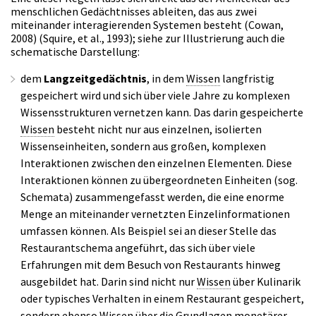
menschlichen Gedächtnisses ableiten, das aus zwei
miteinander interagierenden Systemen besteht (Cowan,
2008) (Squire, et al., 1993); siehe zur Illustrierung auch die
schematische Darstellung:
dem
Langzeitgedächtnis
, in dem
Wissen
langfristig
gespeichert wird und sich über viele Jahre zu komplexen
Wissensstrukturen vernetzen kann. Das darin gespeicherte
Wissen
besteht nicht nur aus einzelnen, isolierten
Wissenseinheiten, sondern aus großen, komplexen
Interaktionen zwischen den einzelnen Elementen. Diese
Interaktionen können zu übergeordneten Einheiten (sog.
Schemata) zusammengefasst werden, die eine enorme
Menge an miteinander vernetzten Einzelinformationen
umfassen können. Als Beispiel sei an dieser Stelle das
Restaurantschema angeführt, das sich über viele
Erfahrungen mit dem Besuch von Restaurants hinweg
ausgebildet hat. Darin sind nicht nur
Wissen
über Kulinarik
oder typisches Verhalten in einem Restaurant gespeichert,
sondern ebenso
Wissen
über die Grundlagen monetärer