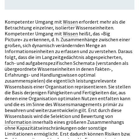
Kompetenter Umgang mit
Wissen
erfordert mehr als die
Betrachtung einzelner, isolierter Wissenseinheiten.
Kompetenter Umgang mit
Wissen
heißt, das »Big
Picture« zu erkennen, d. h. Zusammenhänge zwischen einer
großen, sich dynamisch verändernden Menge an
Informationseinheiten zu erfassen und zu verstehen. Daraus
folgt, dass die im Langzeitgedächtnis abgespeicherten,
fach- und aufgabenspezifischen Schemata (verstanden als
übergeordnete Wissenseinheiten in denen Fakten-,
Erfahrungs- und Handlungswissen optimal
zusammenspielen) die eigentlich leistungsrelevante
Wissensbasis einer Organisation repräsentieren. Sie stellen
die Basis derjenigen Fähigkeiten und Fertigkeiten dar, aus
denen eine Organisation optimalen Nutzen entfalten kann
und die es im Sinne des Wissensmanagements primär zu
bewahren und weiterzuentwickeln gilt. Erst durch diese
Wissensbasis wird die Selektion und Bewertung von
Information
innerhalb eines größeren Zusammenhangs
ohne Kapazitätseinschränkungen oder sonstige
Limitationen ermöglicht. Erst dadurch können Risiken bzw.