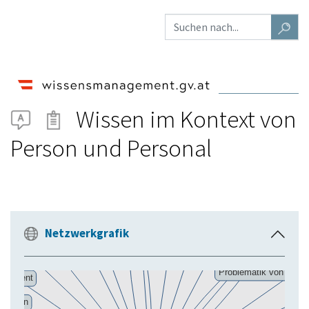
Wissen im Kontext von
Person und Personal
Netzwerkgrafik
E
i
n
k
l