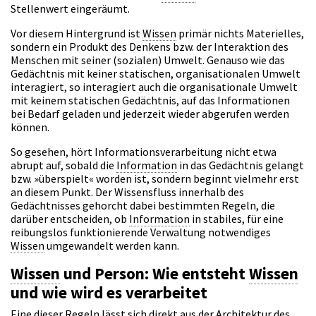
Stellenwert eingeräumt.
Vor diesem Hintergrund ist
Wissen
primär nichts Materielles,
sondern ein Produkt des Denkens bzw. der Interaktion des
Menschen mit seiner (sozialen) Umwelt. Genauso wie das
Gedächtnis mit keiner statischen, organisationalen Umwelt
interagiert, so interagiert auch die organisationale Umwelt
mit keinem statischen Gedächtnis, auf das Informationen
bei Bedarf geladen und jederzeit wieder abgerufen werden
können.
So gesehen, hört Informationsverarbeitung nicht etwa
abrupt auf, sobald die
Information
in das Gedächtnis gelangt
bzw. »überspielt« worden ist, sondern beginnt vielmehr erst
an diesem Punkt. Der Wissensfluss innerhalb des
Gedächtnisses gehorcht dabei bestimmten Regeln, die
darüber entscheiden, ob
Information
in stabiles, für eine
reibungslos funktionierende Verwaltung notwendiges
Wissen
umgewandelt werden kann.
Wissen
und Person: Wie entsteht
Wissen
und wie wird es verarbeitet
Eine dieser Regeln lässt sich direkt aus der Architektur des