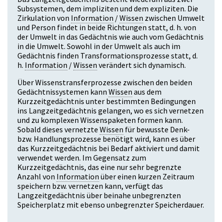
Subsystemen, dem impliziten und dem expliziten. Die
Zirkulation von
Information
/
Wissen
zwischen Umwelt
und Person findet in beide Richtungen statt, d. h. von
der Umwelt in das Gedächtnis wie auch vom Gedächtnis
in die Umwelt. Sowohl in der Umwelt als auch im
Gedächtnis finden Transformationsprozesse statt, d.
h.
Information
/
Wissen
verändert sich dynamisch.
Über Wissenstransferprozesse zwischen den beiden
Gedächtnissystemen kann
Wissen
aus dem
Kurzzeitgedächtnis unter bestimmten Bedingungen
ins Langzeitgedächtnis gelangen, wo es sich vernetzen
und zu komplexen Wissenspaketen formen kann.
Sobald dieses vernetzte
Wissen
für bewusste Denk-
bzw. Handlungsprozesse benötigt wird, kann es über
das Kurzzeitgedächtnis bei Bedarf aktiviert und damit
verwendet werden. Im Gegensatz zum
Kurzzeitgedächtnis, das eine nur sehr begrenzte
Anzahl von
Information
über einen kurzen Zeitraum
speichern bzw. vernetzen kann, verfügt das
Langzeitgedächtnis über beinahe unbegrenzten
Speicherplatz mit ebenso unbegrenzter Speicherdauer.