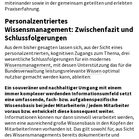
miteinander sowie in der gemeinsam geteilten und erlebten
Praxiserfahrung.
Personalzentriertes
Wissensmanagement
: Zwischenfazit und
Schlussfolgerungen
Aus dem bisher gesagten lassen sich, aus der Sicht eines
personalzentrierten, kognitiven Zugangs zum Thema, drei
wesentliche Schlussfolgerungen für ein modernes
Wissensmanagement
, mit dessen Unterstützung das für die
Bundesverwaltung leistungsrelevante
Wissen
optimal
nutzbar gemacht werden kann, ableiten:
Ein souveräner und nachhaltiger Umgang mit einem
immer komplexer werdenden Informationsumfeld setzt
eine umfassende, fach- bzw. aufgabenspezifische
Wissensbasis bei jeder Mitarbeiterin / jedem Mitarbeiter
voraus bzw. entwickelt diese konsequent weiter.
Informationen können nur dann sinnvoll verarbeitet werden,
wenn eine ausreichend große Wissensbasis in den Köpfen der
MitarbeiterInnen vorhanden ist. Das gilt sowohl für, aus Sicht
des Wissensmanagements bereits dokumentierte und