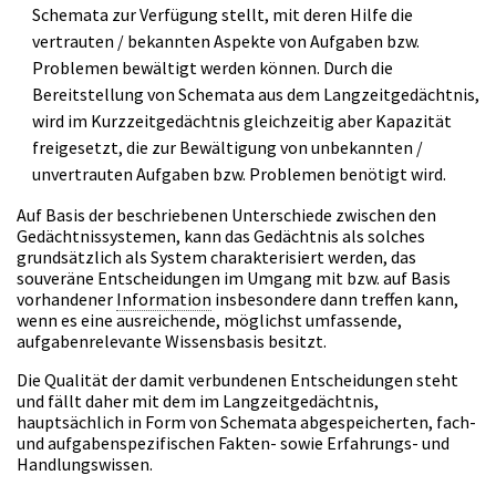
Schemata zur Verfügung stellt, mit deren Hilfe die
vertrauten / bekannten Aspekte von Aufgaben bzw.
Problemen bewältigt werden können. Durch die
Bereitstellung von Schemata aus dem Langzeitgedächtnis,
wird im Kurzzeitgedächtnis gleichzeitig aber Kapazität
freigesetzt, die zur Bewältigung von unbekannten /
unvertrauten Aufgaben bzw. Problemen benötigt wird.
Auf Basis der beschriebenen Unterschiede zwischen den
Gedächtnissystemen, kann das Gedächtnis als solches
grundsätzlich als System charakterisiert werden, das
souveräne Entscheidungen im Umgang mit bzw. auf Basis
vorhandener
Information
insbesondere dann treffen kann,
wenn es eine ausreichende, möglichst umfassende,
aufgabenrelevante Wissensbasis besitzt.
Die Qualität der damit verbundenen Entscheidungen steht
und fällt daher mit dem im Langzeitgedächtnis,
hauptsächlich in Form von Schemata abgespeicherten, fach-
und aufgabenspezifischen Fakten- sowie Erfahrungs- und
Handlungswissen.