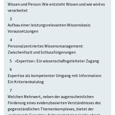
Wissen und Person: Wie entsteht Wissen und wie wird es
verarbeitet
3
Aufbau einer leistungsrelevanten Wissensbasis:
Voraussetzungen
4
Personalzentriertes Wissensmanagement:
Zwischenfazit und Schlussfolgerungen
5
»Expertise«: Ein wissenschaftsgeleiteter Zugang
6
Expertise als kompetenter Umgang mit Information:
Ein Kriterienkatalog
7
Welchen Mehrwert, neben der augenscheinlichen
Förderung eines evidenzbasierten Verständnisses des
gegenständlichen Themenkomplexes, bietet der
vorliegende Expertise-Kriterienkatalog (siehe oben)