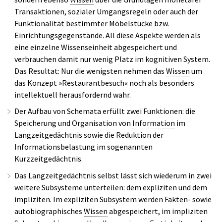
Transaktionen, sozialer Umgangsregeln oder auch der
Funktionalität bestimmter Möbelstücke bzw.
Einrichtungsgegenstände. All diese Aspekte werden als
eine einzelne Wissenseinheit abgespeichert und
verbrauchen damit nur wenig Platz im kognitiven System.
Das Resultat: Nur die wenigsten nehmen das
Wissen
um
das Konzept »Restaurantbesuch« noch als besonders
intellektuell herausfordernd wahr.
Der Aufbau von Schemata erfüllt zwei Funktionen: die
Speicherung und Organisation von
Information
im
Langzeitgedächtnis sowie die Reduktion der
Informationsbelastung im sogenannten
Kurzzeitgedächtnis.
Das Langzeitgedächtnis selbst lässt sich wiederum in zwei
weitere Subsysteme unterteilen: dem expliziten und dem
impliziten. Im expliziten Subsystem werden Fakten- sowie
autobiographisches
Wissen
abgespeichert, im impliziten