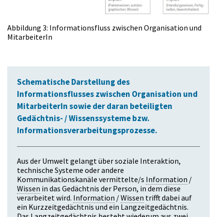
Abbildung
3: Informationsfluss zwischen Organisation und
MitarbeiterIn
Schematische Darstellung des
Informationsflusses zwischen Organisation und
MitarbeiterIn sowie der daran beteiligten
Gedächtnis- / Wissenssysteme bzw.
Informationsverarbeitungsprozesse.
Aus der Umwelt gelangt über soziale Interaktion,
technische Systeme oder andere
Kommunikationskanäle vermittelte/s
Information
/
Wissen
in das Gedächtnis der Person, in dem diese
verarbeitet wird.
Information
/
Wissen
trifft dabei auf
ein Kurzzeitgedächtnis und ein Langzeitgedächtnis.
Das Langzeitgedächtnis besteht wiederum aus zwei