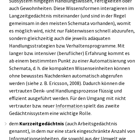
Subsystem hingegen Handlungswissen, Fertigkeiten oder
auch Gewohnheiten. Diese Wissensformen interagieren im
Langzeitgedächtnis miteinander (und sind in der Regel
gemeinsam in den meisten Schemata vorhanden), womit
es möglich wird, nicht nur Faktenwissen schnell abzurufen,
sondern gleichzeitig auch die jeweils adäquaten
Handlungsstrategien bzw. Verhaltensprogramme. Mit
langer bzw. intensiver (beruflicher) Erfahrung kommt es
ab einem bestimmten Punkt zu einer Automatisierung von
Schemata, d. h. die kompakten Wissenseinheiten können
ohne bewusstes Nachdenken automatisch abgerufen
werden (siehe z. B. Ericsson, 2008). Dadurch können die
vertrauten Denk- und Handlungsprozesse flüssig und
effizient ausgeführt werden. Für den Umgang mit nicht
vertrauter bzw. neuer
Information
spielt das zweite
Gedächtnissystem eine wichtige Rolle.
dem
Kurzzeitgedächtnis
(auch Arbeitsgedächtnis
genannt), in dem nur eine stark eingeschränkte Anzahl von
Informationseinheiten, die sowohl aus der Umwelt wie