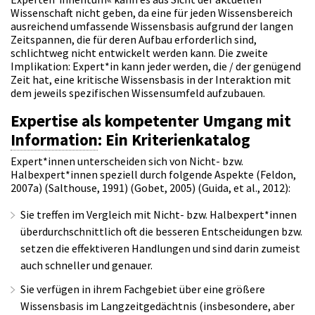
Wissenschaft nicht geben, da eine für jeden Wissensbereich
ausreichend umfassende Wissensbasis aufgrund der langen
Zeitspannen, die für deren Aufbau erforderlich sind,
schlichtweg nicht entwickelt werden kann. Die zweite
Implikation: Expert*in kann jeder werden, die / der genügend
Zeit hat, eine kritische Wissensbasis in der Interaktion mit
dem jeweils spezifischen Wissensumfeld aufzubauen.
Expertise als kompetenter Umgang mit
Information
: Ein Kriterienkatalog
Expert*innen unterscheiden sich von Nicht- bzw.
Halbexpert*innen speziell durch folgende Aspekte (Feldon,
2007a) (Salthouse, 1991) (Gobet, 2005) (Guida, et al., 2012):
Sie treffen im Vergleich mit Nicht- bzw. Halbexpert*innen
überdurchschnittlich oft die besseren Entscheidungen bzw.
setzen die effektiveren Handlungen und sind darin zumeist
auch schneller und genauer.
Sie verfügen in ihrem Fachgebiet über eine größere
Wissensbasis im Langzeitgedächtnis (insbesondere, aber