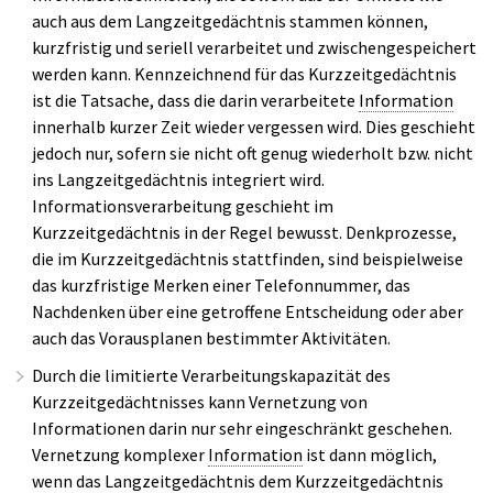
auch aus dem Langzeitgedächtnis stammen können,
kurzfristig und seriell verarbeitet und zwischengespeichert
werden kann. Kennzeichnend für das Kurzzeitgedächtnis
ist die Tatsache, dass die darin verarbeitete
Information
innerhalb kurzer Zeit wieder vergessen wird. Dies geschieht
jedoch nur, sofern sie nicht oft genug wiederholt bzw. nicht
ins Langzeitgedächtnis integriert wird.
Informationsverarbeitung geschieht im
Kurzzeitgedächtnis in der Regel bewusst. Denkprozesse,
die im Kurzzeitgedächtnis stattfinden, sind beispielweise
das kurzfristige Merken einer Telefonnummer, das
Nachdenken über eine getroffene Entscheidung oder aber
auch das Vorausplanen bestimmter Aktivitäten.
Durch die limitierte Verarbeitungskapazität des
Kurzzeitgedächtnisses kann Vernetzung von
Informationen darin nur sehr eingeschränkt geschehen.
Vernetzung komplexer
Information
ist dann möglich,
wenn das Langzeitgedächtnis dem Kurzzeitgedächtnis