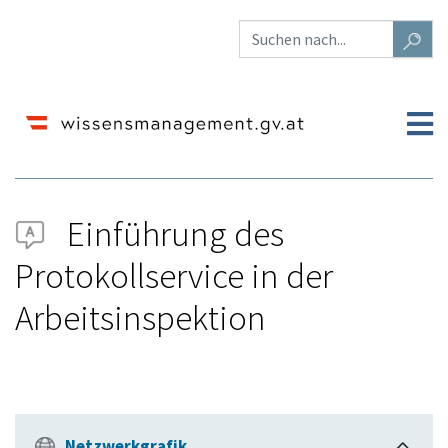
Einführung des
Protokollservice in der
Arbeitsinspektion
Wechseln zu:
Navigation
,
Suche
Netzwerkgrafik