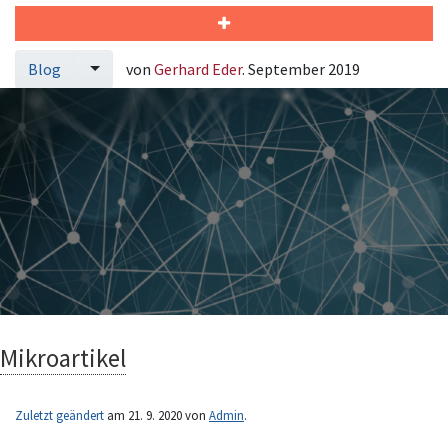
Blog
von
Gerhard Eder
. September 2019
Mikroartikel
Zuletzt geändert
am 21. 9. 2020 von
Admin
.