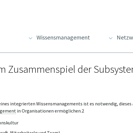
Wissensmanagement
Netzw
m Zusammenspiel der Subsyst
eines integrierten Wissensmanagements ist es notwendig, dieses
agement
in Organisationen ermöglichen.2
onskultur
raft, MitarbeiterIn und Team)