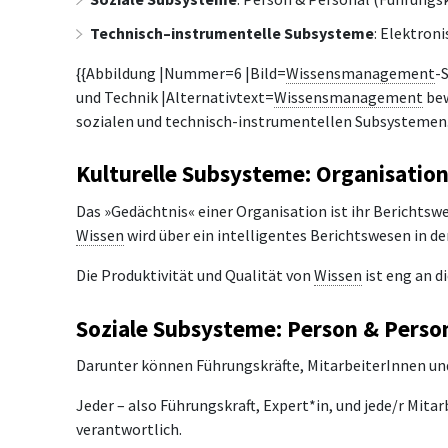
Technisch–instrumentelle Subsysteme
: Elektron
{{Abbildung |Nummer=6 |Bild=
Wissensmanagement
-
und Technik |Alternativtext=
Wissensmanagement
bew
sozialen und technisch-instrumentellen Subsystemen
Kulturelle Subsysteme: Organisation
Das »Gedächtnis« einer Organisation ist ihr Berichts
Wissen
wird über ein intelligentes Berichtswesen in d
Die Produktivität und Qualität von
Wissen
ist eng an d
Soziale Subsysteme: Person & Perso
Darunter können Führungskräfte, MitarbeiterInnen un
Jeder – also Führungskraft, Expert*in, und jede/r Mit
verantwortlich.