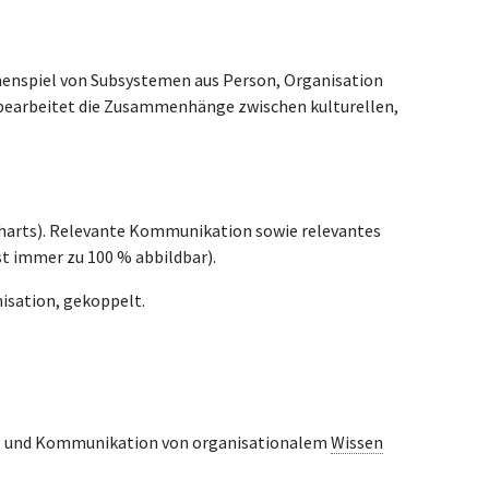
nspiel von Subsystemen aus Person, Organisation
d bearbeitet die Zusammenhänge zwischen kulturellen,
Charts). Relevante Kommunikation sowie relevantes
st immer zu 100 % abbildbar).
nisation, gekoppelt.
klung und Kommunikation von organisationalem
Wissen