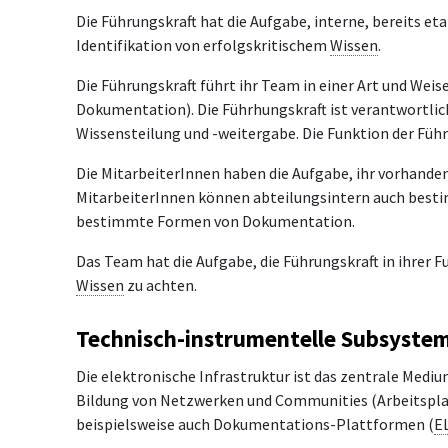
Die Führungskraft hat die Aufgabe, interne, bereits et
Identifikation von erfolgskritischem
Wissen
.
Die Führungskraft führt ihr Team in einer Art und Weis
Dokumentation). Die Führhungskraft ist verantwortli
Wissensteilung und -weitergabe. Die Funktion der Führ
Die MitarbeiterInnen haben die Aufgabe, ihr vorhande
MitarbeiterInnen können abteilungsintern auch best
bestimmte Formen von Dokumentation.
Das Team hat die Aufgabe, die Führungskraft in ihrer 
Wissen
zu achten.
Technisch-instrumentelle Subsysteme
Die elektronische Infrastruktur ist das zentrale Mediu
Bildung von Netzwerken und Communities (Arbeitsplatz
beispielsweise auch Dokumentations-Plattformen (
E