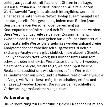
teilen, ausgestattet mit Papier und Stiften in die Lage,
Wissen
aufzubauen und auszutauschen. Alle relevanten
Werte, sowohl Tangibles als auch Intangibles, werden in
einer sogenannten Value-Network-Map zusammengefasst
und dargestellt. Dies geschieht, indem man Rollen (zum
Beispiel jene von Personen oder Bereichen) als
Knotenpunkte definiert, die durch Pfeile verbunden werden.
Diese Verbindungspfeile zeigen den Zusammenhang
zwischen den Knoten und geben Auskunft über immaterielle
oder materielle Werte. Die Ergebnisse werden anhand dreier
Analysemethoden tabellarisch ausgewertet: durch die
Exchange-Analyse – sie gibt Einblick in die aktuelle Struktur
und Dynamik des Netzwerks; hier können unter anderem
schwache oder ineffektive Wertflüsse identifiziert werden,
die Impact-Analyse, die aufzeigt, welcher Input welche
Reaktionen auslöst und wie sich dies auf die Werte der
Teilnehmenden auswirkt, und die Value-Creation-Analyse, die
aufzeigt, wie Werte best-möglich erschaffen, erhöht und
eingesetzt werden können. Daraus werden abschließend
Verbesserungsmaßnahmen abgeleitet.
Vorbereitung
Die Vorbereitung zur Durchführung dieser Methode ist relativ