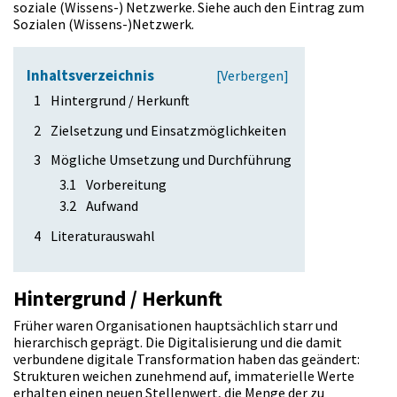
soziale (Wissens-) Netzwerke. Siehe auch den Eintrag zum
n
Sozialen (Wissens-)Netzwerk
.
Inhaltsverzeichnis
[
Verbergen
]
1
Hintergrund / Herkunft
2
Zielsetzung und Einsatzmöglichkeiten
3
Mögliche Umsetzung und Durchführung
3.1
Vorbereitung
3.2
Aufwand
4
Literaturauswahl
Hintergrund / Herkunft
Früher waren Organisationen hauptsächlich starr und
hierarchisch geprägt. Die Digitalisierung und die damit
verbundene digitale Transformation haben das geändert:
Strukturen weichen zunehmend auf, immaterielle Werte
erhalten einen neuen Stellenwert, die Menge der zu