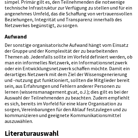
simpel. Primär gilt es, den Teilnehmenden die notwenige
technische Infrastruktur zur Verfügung zu stellen und für ein
angenehmes Umfeld, das die Schaffung von vertrauensvollen
Beziehungen, Integrität und Transparenz innerhalb des
Netzwerkes begünstigt, zu sorgen.
Aufwand
Der sonstige organisatorische Aufwand hängt vom Einsatz
der Gruppe und der Komplexität der zu bearbeitenden
Themen ab. Jedenfalls sollte im Vorfeld definiert werden, ob
man ein informelles Netzwerk, ein Informationsnetzwerk
oder ein Entwicklungsnetzwerk schaffen möchte. Damit ein
derartiges Netzwerk mit dem Ziel der Wissensgenerierung
und -nutzung gut funktioniert, sollten die Mitglieder bereit
sein, aus Erfahrungen und Fehlern anderer Personen zu
lernen (wissensmanagement.gv.at, o.J.); dies gilt es bei der
Auswahl der Teilnehmenden zu beachten. Zudem empfiehlt
es sich, bereits im Vorfeld für eine klare Organisation zu
sorgen, Vereinbarungen für den Ablauf festzulegen und zu
kommunizieren und geeignete Kommunikationsmittel
auszuwählen.
Literaturauswahl