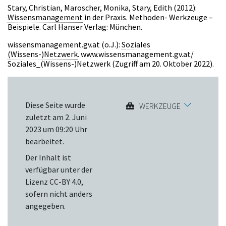
Stary, Christian, Maroscher, Monika, Stary, Edith (2012):
Wissensmanagement
in der Praxis. Methoden- Werkzeuge –
Beispiele. Carl Hanser Verlag: München.
wissensmanagement.gv.at (o.J.):
Soziales
(Wissens-)Netzwerk
. www.wissensmanagement.gv.at/
Soziales_(Wissens-)Netzwerk (Zugriff am 20. Oktober 2022).
Diese Seite wurde
WERKZEUGE
zuletzt am 2. Juni
2023 um 09:20 Uhr
bearbeitet.
Der Inhalt ist
verfügbar unter der
Lizenz
CC-BY 4.0
,
sofern nicht anders
angegeben.