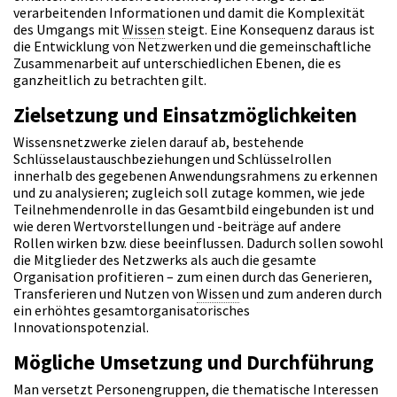
verarbeitenden Informationen und damit die Komplexität
des Umgangs mit
Wissen
steigt. Eine Konsequenz daraus ist
die Entwicklung von
Netzwerken
und die gemeinschaftliche
Zusammenarbeit auf unterschiedlichen Ebenen, die es
ganzheitlich zu betrachten gilt.
Zielsetzung und Einsatzmöglichkeiten
Wissensnetzwerke zielen darauf ab, bestehende
Schlüsselaustauschbeziehungen und Schlüsselrollen
innerhalb des gegebenen Anwendungsrahmens zu erkennen
und zu analysieren; zugleich soll zutage kommen, wie jede
Teilnehmendenrolle in das Gesamtbild eingebunden ist und
wie deren Wertvorstellungen und -beiträge auf andere
Rollen wirken bzw. diese beeinflussen. Dadurch sollen sowohl
die Mitglieder des Netzwerks als auch die gesamte
Organisation profitieren – zum einen durch das Generieren,
Transferieren und Nutzen von
Wissen
und zum anderen durch
ein erhöhtes gesamtorganisatorisches
Innovationspotenzial.
Mögliche Umsetzung und Durchführung
Man versetzt Personengruppen, die thematische Interessen